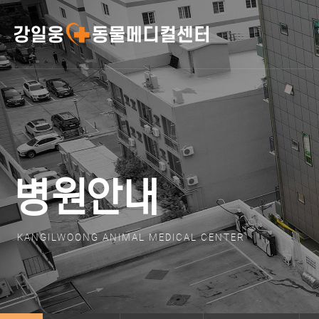
병원안내
KANGILWOONG ANIMAL MEDICAL CENTER