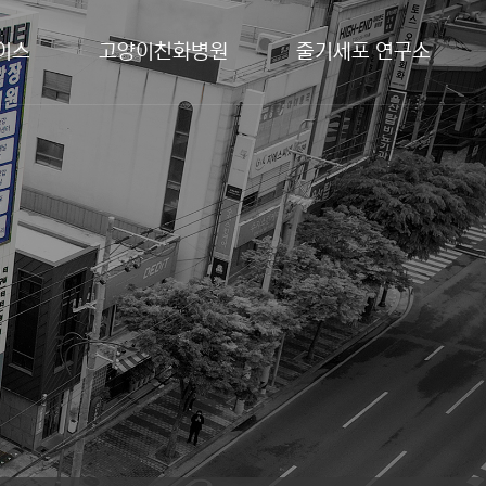
이스
고양이친화병원
줄기세포 연구소