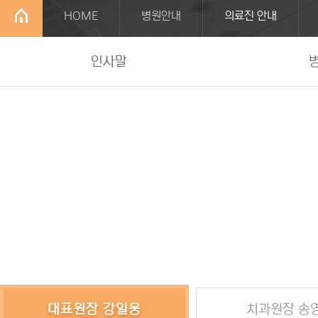
HOME
병원안내
의료진 안내
인사말
대표원장 강일웅
치과원장 송