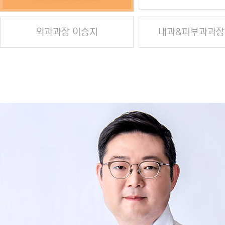
외과과장 이승지
내과&피부과과장