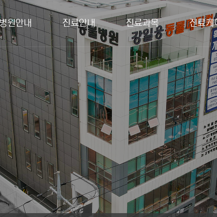
병원안내
진료안내
진료과목
진료케